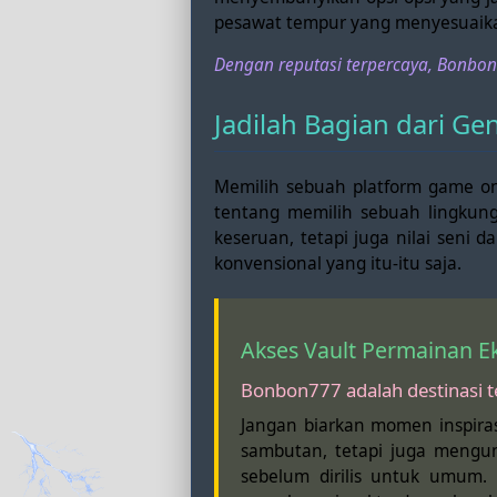
menyembunyikan opsi-opsi yang ja
pesawat tempur yang menyesuaika
Dengan reputasi terpercaya, Bonbon
Jadilah Bagian dari G
Memilih sebuah platform game onl
tentang memilih sebuah lingku
keseruan, tetapi juga nilai seni
konvensional yang itu-itu saja.
Akses Vault Permainan Ek
Bonbon777 adalah destinasi t
Jangan biarkan momen inspiras
sambutan, tetapi juga mengun