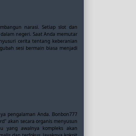
bangun narasi. Setiap slot dan
f dalam negeri. Saat Anda memutar
yusuri cerita tentang keberanian
gubah sesi bermain biasa menjadi
tnya pengalaman Anda. Bonbon777
ard" akan secara organis menyusun
enu yang awalnya kompleks akan