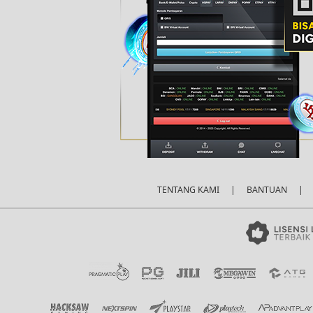
JAGO
SeaBa
TENTANG KAMI
|
BANTUAN
|