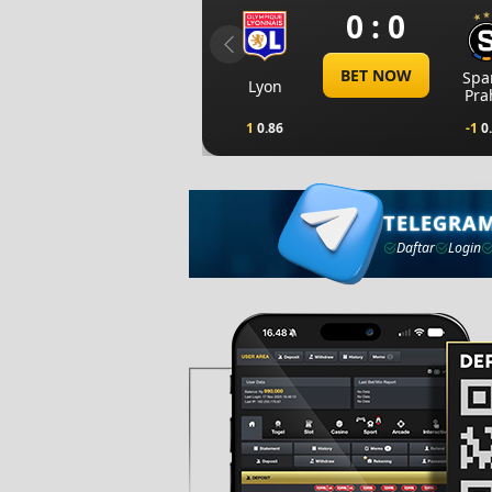
0 : 0
Previous
BET NOW
Union 
Bodo Glimt
Gill
0.75
0.82
-0.75
TELEGRAM
Daftar
Login
BCA
Mandir
CIMB
Danam
PANIN
OCBC