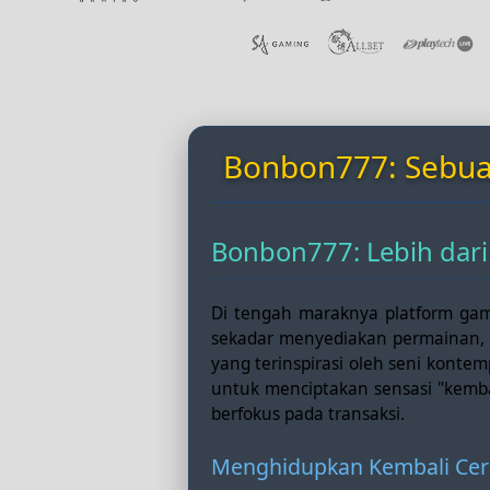
Bonbon777: Sebua
Bonbon777: Lebih dari
Di tengah maraknya platform game
sekadar menyediakan permainan, 
yang terinspirasi oleh seni kontem
untuk menciptakan sensasi "kemba
berfokus pada transaksi.
Menghidupkan Kembali Ceri