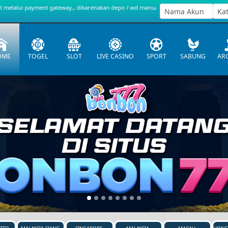
ui payment gateway,, dikarenakan depo / wd manual akan mengalami keterlambatan 
OME
TOGEL
SLOT
LIVE CASINO
SPORT
SABUNG
AR