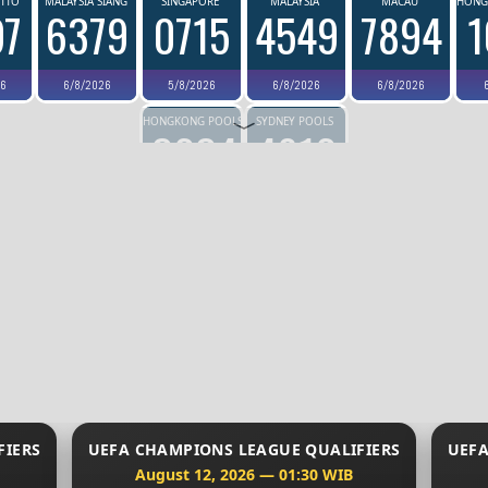
OTTO
MALAYSIA SIANG
SINGAPORE
MALAYSIA
MACAU
HONG
97
6379
0715
4549
7894
1
26
6/8/2026
5/8/2026
6/8/2026
6/8/2026
HONGKONG POOLS
SYDNEY POOLS
3634
4816
6/8/2026
6/8/2026
FIERS
E-FOOTBALL F24 ELITE CLUB FRIENDLY
E
August 7, 2026 — 11:00 WIB