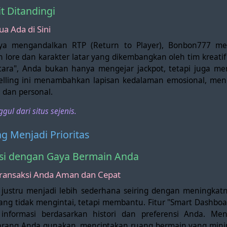
t Ditandingi
a Ada di Sini
ya mengandalkan RTP (Return to Player), Bonbon777 mem
 lore dan karakter latar yang dikembangkan oleh tim kreati
ara", Anda bukan hanya mengejar jackpot, tetapi juga men
ytelling ini menambahkan lapisan kedalaman emosional, men
 dan personal.
l dari situs sejenis.
 Menjadi Prioritas
si dengan Gaya Bermain Anda
ransaksi Anda Aman dan Cepat
 justru menjadi lebih sederhana seiring dengan meningka
ng tidak mengintai, tetapi membantu. Fitur "Smart Dashbo
informasi berdasarkan histori dan preferensi Anda. M