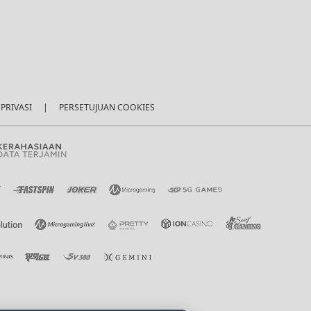
 PRIVASI
|
PERSETUJUAN COOKIES
s
Crash Meteor
ingo 2
Steampunk Bingo