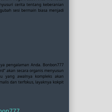
yusuri cerita tentang keberanian
gubah sesi bermain biasa menjadi
tnya pengalaman Anda. Bonbon777
ard" akan secara organis menyusun
enu yang awalnya kompleks akan
lis dan terfokus, layaknya kokpit
nbon777