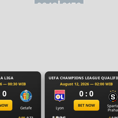
9943
0158
nes Maple
Lucky Drop -
Lucky Drop - 
Olympus
Fa Chai
7/8/2026
7/8/2026
st Tea Party
Egypt Hilo
Candy Mi
FIERS
UEFA CHAMPIONS LEAGUE QUALIFIERS
UEFA
August 12, 2026 — 01:15 WIB
0 : 0
BET NOW
Slovan
bahce
Mjallby
Bodo
Bratislava
.87
0.5
0.83
-0.5
0.99
0.7