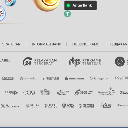
AntarBank
PERATURAN
|
INFORMASI BANK
|
HUBUNGI KAMI
|
KEBIJAKAN
agon Tower
Dice
Diamond
or 2 Sky Elite
Aviator
Steampunk B