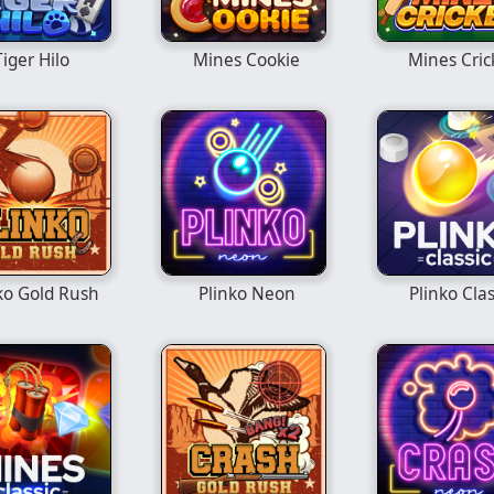
Tiger Hilo
Mines Cookie
Mines Cric
ko Gold Rush
Plinko Neon
Plinko Clas