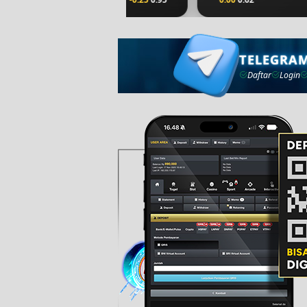
Wheel
V
TELEGRAM
Daftar
Login
Mines Raider
Keno