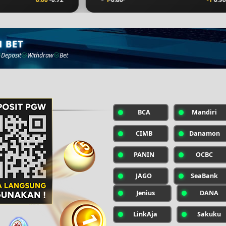
ideo Poker
Plinko
Pinoy Min
 BET
Deposit
Withdraw
Bet
Mines
Lucky Hilo
Lucky Drop -
Mestika
BluBCA
SAQU
Jenius
DANA
LinkAja
Sakuku
Hilo
Golden Horse Riches
Golden Bi