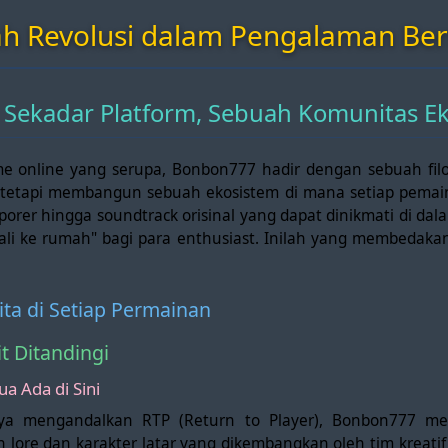
h Revolusi dalam Pengalaman Be
 Sekadar Platform, Sebuah Komunitas Ek
 online yang serupa, Bonbon777 hadir dengan sebuah filoso
ple Bingo
Magic Bingo
Lost Ruins 
tetapi membangun sebuah ekosistem di mana setiap pemain
porer hingga soundtrack orisinal yang dapat dinikmati di dala
li ke rumah" bagi para enthusiast. Inilah yang membedakan
ta di Setiap Permainan
t Ditandingi
nus Bingo
Arcade Bingo
a Ada di Sini
ya mengandalkan RTP (Return to Player), Bonbon777 mem
 lore dan karakter latar yang dikembangkan oleh tim kreati