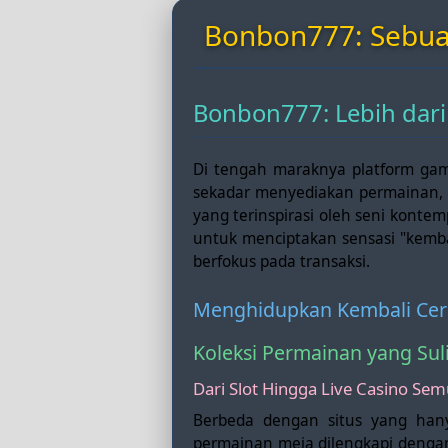
Bonbon777: Sebua
Bonbon777: Lebih dari
Di tengah maraknya platform game
Odin Bingo
Ma
sekadar menyediakan permainan, 
yang terinspirasi oleh seni kontem
untuk menciptakan sensasi "kemba
berfokus pada transaksi.
Menghidupkan Kembali Ceri
Koleksi Permainan yang Suli
Caribbean Bingo
Bo
Dari Slot Hingga Live Casino Semu
Berbeda dengan situs yang han
permainan meja dilengkapi dengan